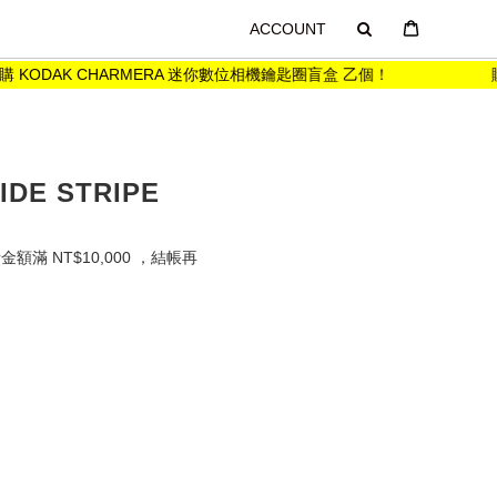
ACCOUNT
 KODAK CHARMERA 迷你數位相機鑰匙圈盲盒 乙個！
購買「
DE STRIPE
滿 NT$10,000 ，結帳再