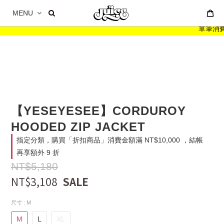
MENU
單筆消費滿 
【YESEYESEE】CORDUROY
HOODED ZIP JACKET
指定分類，購買「折扣商品」消費金額滿 NT$10,000 ，結帳
再享額外 9 折
NT$5,180
NT$3,108
尺寸
: M
M
L
XL