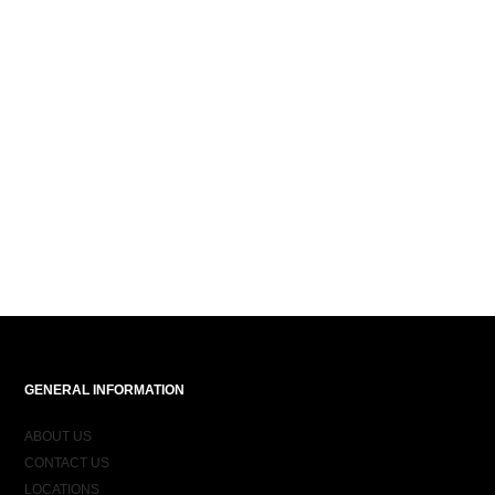
GENERAL INFORMATION
ABOUT US
CONTACT US
LOCATIONS