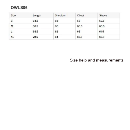
OWLS06
Size help and measurements