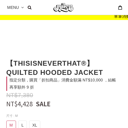
MENU
單筆消費滿 
【THISISNEVERTHAT®】
QUILTED HOODED JACKET
指定分類，購買「折扣商品」消費金額滿 NT$10,000 ，結帳
再享額外 9 折
NT$7,380
NT$4,428
尺寸
: M
M
L
XL