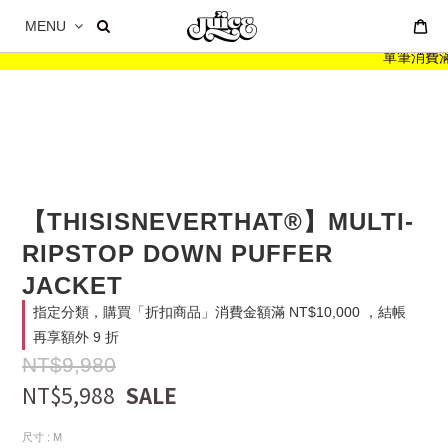
MENU
單筆消費滿 N
【THISISNEVERTHAT®】MULTI-
RIPSTOP DOWN PUFFER
JACKET
指定分類，購買「折扣商品」消費金額滿 NT$10,000 ，結帳
再享額外 9 折
NT$9,980
NT$5,988
尺寸
: M