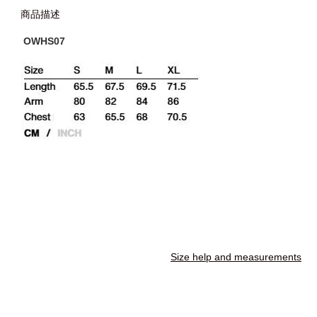
商品描述
OWHS07
Size help and measurements