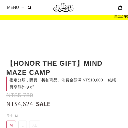
MENU
單筆消費滿
【HONOR THE GIFT】MIND
MAZE CAMP
指定分類，購買「折扣商品」消費金額滿 NT$10,000 ，結帳
再享額外 9 折
NT$5,780
NT$4,624
尺寸
: M
M
L
XL