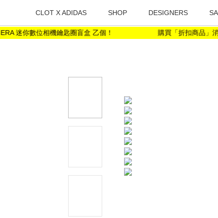
CLOT X ADIDAS
SHOP
DESIGNERS
SA
MERA 迷你數位相機鑰匙圈盲盒 乙個！
購買「折扣商品」消費金額滿 