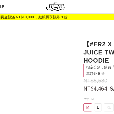
LE
NT$10,000 ，結帳再享額外 9 折
【#FR2 X
JUICE T
HOODIE
指定分類，購買「折
享額外 9 折
NT$5,580
NT$4,464
尺寸
: M
M
L
XL