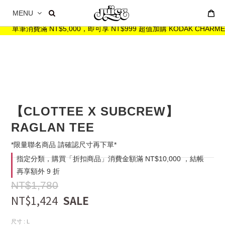
MENU
單筆消費滿 NT$5,000，即可享 NT$999 超值加購 KODAK CHAR
【CLOTTEE X SUBCREW】
RAGLAN TEE
*限量聯名商品 請確認尺寸再下單*
指定分類，購買「折扣商品」消費金額滿 NT$10,000 ，結帳
再享額外 9 折
NT$1,780
NT$1,424
尺寸
: L