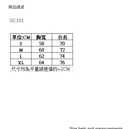
商品描述
SC101
Size help and measurements