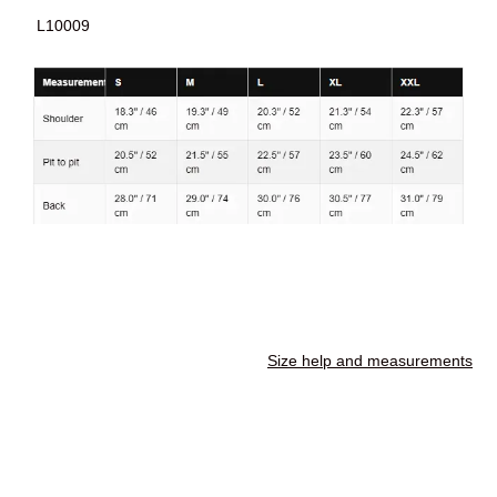
L10009
Size help and measurements