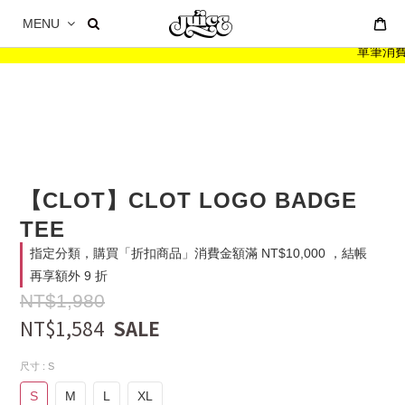
MENU
單筆消費滿 
【CLOT】CLOT LOGO BADGE
TEE
指定分類，購買「折扣商品」消費金額滿 NT$10,000 ，結帳
再享額外 9 折
NT$1,980
NT$1,584
尺寸
: S
S
M
L
XL