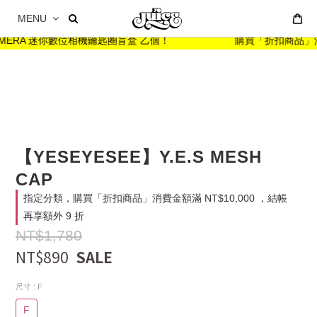
MENU
ARMERA 迷你數位相機鑰匙圈盲盒 乙個！
購買「折扣商品」消費金
【YESEYESEE】Y.E.S MESH
CAP
指定分類，購買「折扣商品」消費金額滿 NT$10,000 ，結帳
再享額外 9 折
NT$1,780
NT$890
尺寸
: F
F