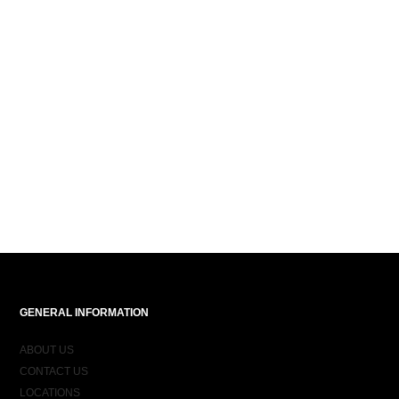
GENERAL INFORMATION
ABOUT US
CONTACT US
LOCATIONS