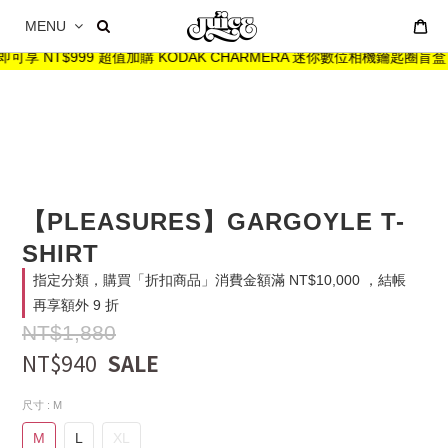
MENU
即可享 NT$999 超值加購 KODAK CHARMERA 迷你數位相機鑰匙圈盲盒
【PLEASURES】GARGOYLE T-
SHIRT
指定分類，購買「折扣商品」消費金額滿 NT$10,000 ，結帳
再享額外 9 折
NT$1,880
NT$940
尺寸
: M
M
L
XL