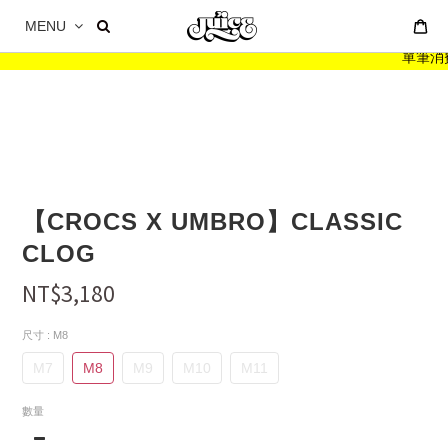
MENU
單筆消費滿
【CROCS X UMBRO】CLASSIC
CLOG
NT$3,180
尺寸
: M8
M7
M8
M9
M10
M11
數量