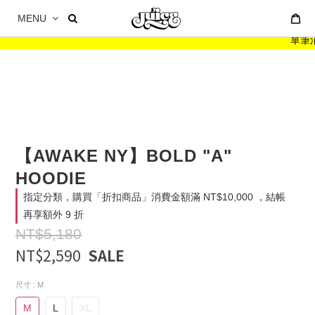
MENU
單筆消費
【AWAKE NY】BOLD "A"
HOODIE
指定分類，購買「折扣商品」消費金額滿 NT$10,000 ，結帳
再享額外 9 折
NT$5,180
NT$2,590
尺寸
: M
M
L
XL