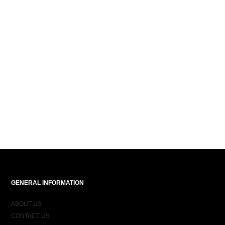
GENERAL INFORMATION
ABOUT US
CONTACT US