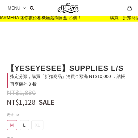
MENU
CHARMERA 迷你數位相機鑰匙圈盲盒 乙個！
購買「折扣商品」消
【YESEYESEE】SUPPLIES L/S
指定分類，購買「折扣商品」消費金額滿 NT$10,000 ，結帳
再享額外 9 折
NT$1,880
NT$1,128
尺寸
: M
M
L
XL