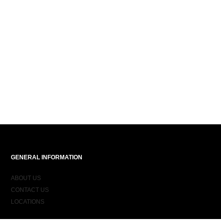
GENERAL INFORMATION
ABOUT US
CONTACT US
LOCATIONS