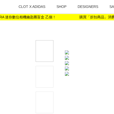
CLOT X ADIDAS
SHOP
DESIGNERS
SA
ERA 迷你數位相機鑰匙圈盲盒 乙個！
購買「折扣商品」消費金額滿 