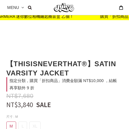
MENU
HARMERA 迷你數位相機鑰匙圈盲盒 乙個！
購買「折扣商品」消費
【THISISNEVERTHAT®】SATIN
VARSITY JACKET
指定分類，購買「折扣商品」消費金額滿 NT$10,000 ，結帳
再享額外 9 折
NT$7,680
NT$3,840
尺寸
: M
M
L
XL