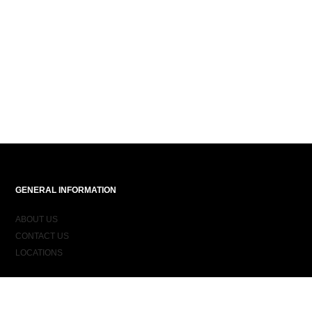
GENERAL INFORMATION
ABOUT US
CONTACT US
LOCATIONS
ORDER INFORMATION