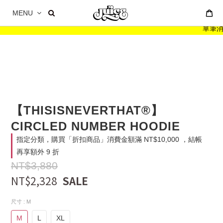
MENU
單筆消費滿
【THISISNEVERTHAT®】
CIRCLED NUMBER HOODIE
指定分類，購買「折扣商品」消費金額滿 NT$10,000 ，結帳
再享額外 9 折
NT$3,880
NT$2,328
尺寸
: M
M
L
XL