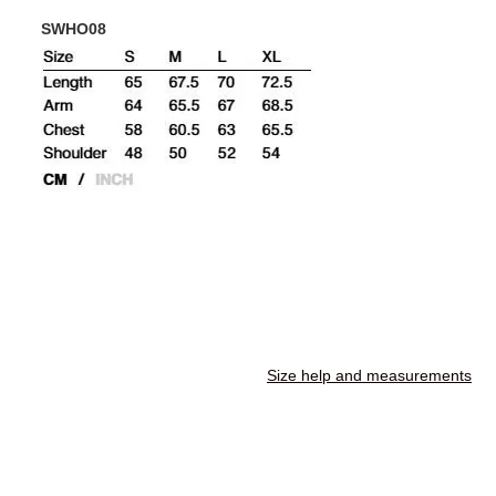
SWHO08
Size help and measurements