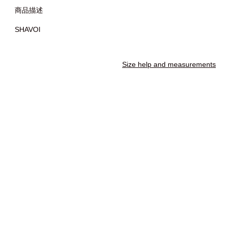
商品描述
SHAVOI
Size help and measurements