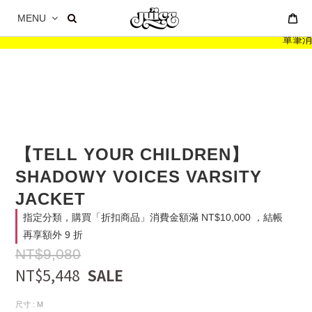
MENU
單筆消費滿
【TELL YOUR CHILDREN】
SHADOWY VOICES VARSITY
JACKET
指定分類，購買「折扣商品」消費金額滿 NT$10,000 ，結帳
再享額外 9 折
NT$9,080
NT$5,448
尺寸
: M