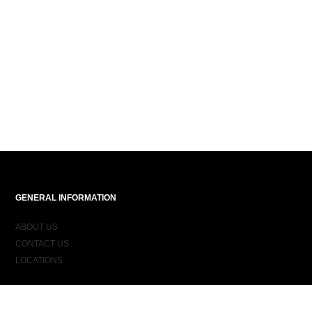
GENERAL INFORMATION
ABOUT US
CONTACT US
LOCATIONS
ORDER INFORMATION