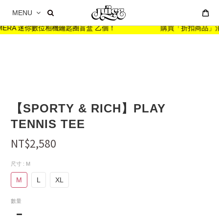
MENU
ARMERA 迷你數位相機鑰匙圈盲盒 乙個！
購買「折扣商品」消費金額
【SPORTY & RICH】PLAY
TENNIS TEE
NT$2,580
尺寸
: M
M
L
XL
數量