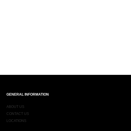
GENERAL INFORMATION
ABOUT US
CONTACT US
LOCATIONS