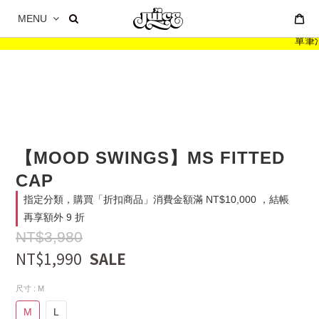
MENU
單筆消費
【MOOD SWINGS】MS FITTED
CAP
指定分類，購買「折扣商品」消費金額滿 NT$10,000 ，結帳
再享額外 9 折
NT$3,980
NT$1,990
尺寸
: M
M
L