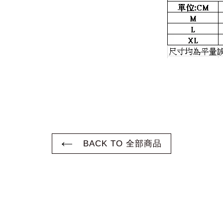
BACK TO 全部商品