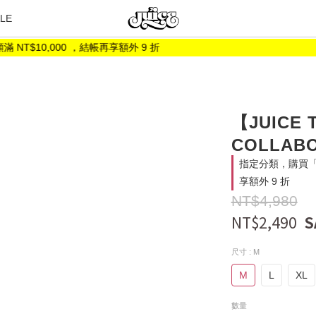
LE
10,000 ，結帳再享額外 9 折
【JUICE 
COLLABO
指定分類，購買「折
享額外 9 折
NT$4,980
NT$2,490
尺寸
: M
M
L
XL
數量