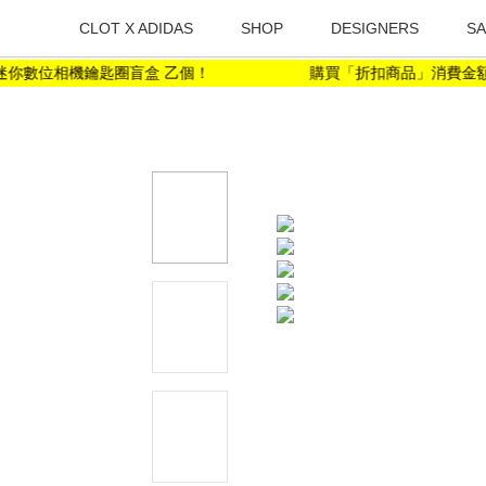
CLOT X ADIDAS
SHOP
DESIGNERS
SA
 迷你數位相機鑰匙圈盲盒 乙個！
購買「折扣商品」消費金額滿 NT$