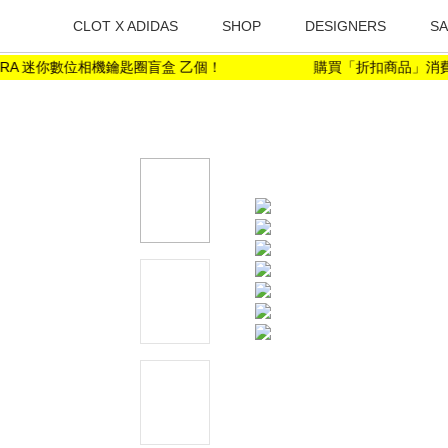
CLOT X ADIDAS
SHOP
DESIGNERS
SA
RA 迷你數位相機鑰匙圈盲盒 乙個！
購買「折扣商品」消費金額滿 N