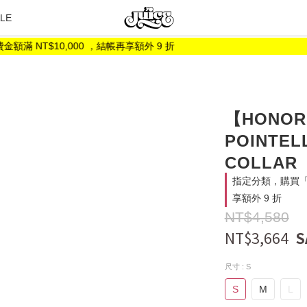
LE
T$10,000 ，結帳再享額外 9 折
【HONOR 
POINTEL
COLLAR
指定分類，購買「折
享額外 9 折
NT$4,580
NT$3,664
尺寸
: S
S
M
L