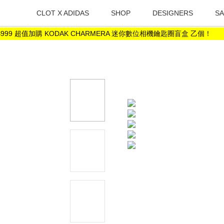
CLOT X ADIDAS
SHOP
DESIGNERS
SA
9 超值加購 KODAK CHARMERA 迷你數位相機鑰匙圈盲盒 乙個！