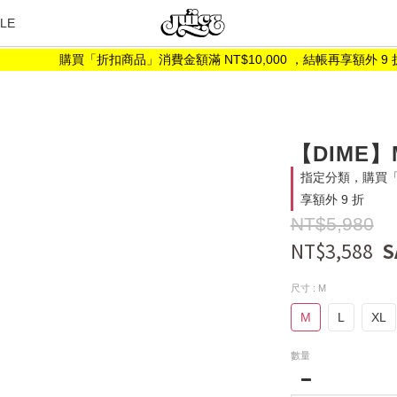
LE
購買「折扣商品」消費金額滿 NT$10,000 ，結帳再享額外 9 折
【DIME】M
指定分類，購買「折
享額外 9 折
NT$5,980
NT$3,588
尺寸
: M
M
L
XL
數量