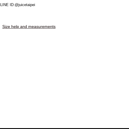
E ID:@juicetaipei
Size help and measurements