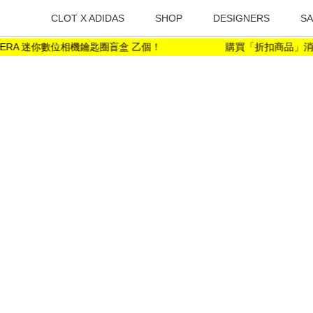
CLOT X ADIDAS
SHOP
DESIGNERS
SA
ERA 迷你數位相機鑰匙圈盲盒 乙個！
購買「折扣商品」消費金額滿 