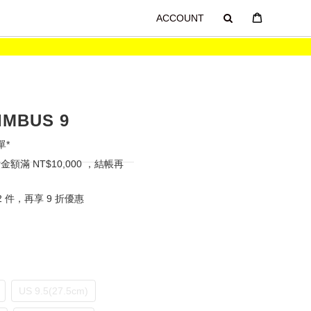
ACCOUNT
IMBUS 9
單*
滿 NT$10,000 ，結帳再
 件，再享 9 折優惠
US 9.5(27.5cm)