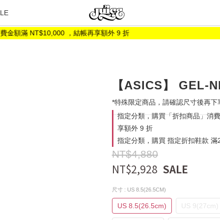
LE
NT$10,000 ，結帳再享額外 9 折
【ASICS】 GEL-N
*特殊限定商品，請確認尺寸後再下
指定分類，購買「折扣商品」消費金額
享額外 9 折
指定分類，購買 指定折扣鞋款 滿2
NT$4,880
NT$2,928
尺寸
: US 8.5(26.5CM)
US 8.5(26.5cm)
US 9(27cm)