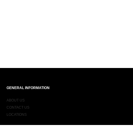
GENERAL INFORMATION
ABOUT US
CONTACT US
LOCATIONS
ORDER INFORMATION