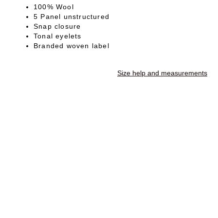
100% Wool
5 Panel unstructured
Snap closure
Tonal eyelets
Branded woven label
Size help and measurements