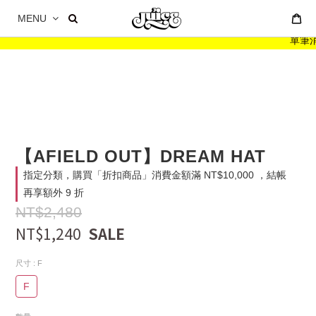
MENU
單筆消費
【AFIELD OUT】DREAM HAT
指定分類，購買「折扣商品」消費金額滿 NT$10,000 ，結帳
再享額外 9 折
NT$2,480
NT$1,240
尺寸
: F
F