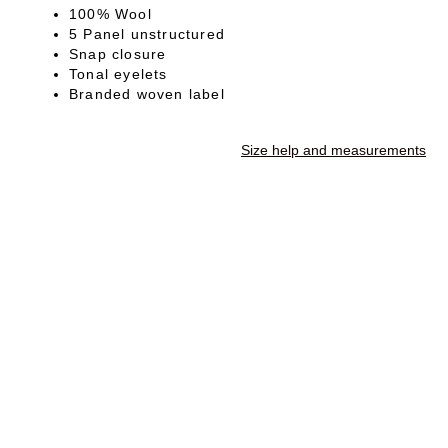
100% Wool
5 Panel unstructured
Snap closure
Tonal eyelets
Branded woven label
Size help and measurements