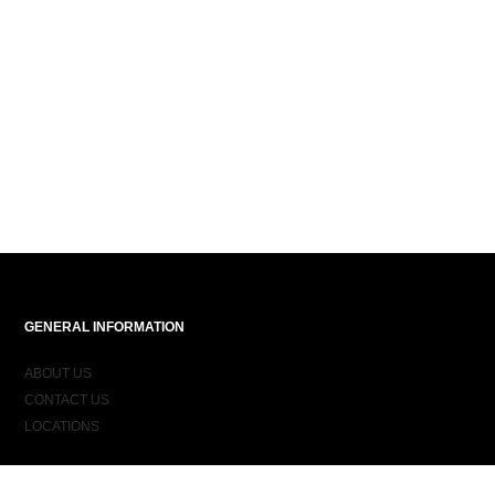
GENERAL INFORMATION
ABOUT US
CONTACT US
LOCATIONS
ORDER INFORMATION