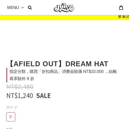
MENU
單筆消費
【AFIELD OUT】DREAM HAT
指定分類，購買「折扣商品」消費金額滿 NT$10,000 ，結帳
再享額外 9 折
NT$2,480
NT$1,240
尺寸
: F
F